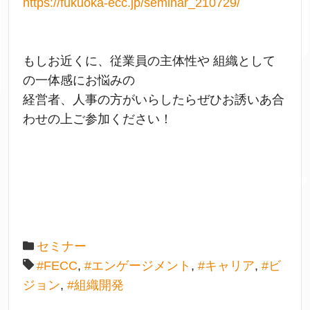
https://fukuoka-ecc.jp/seminar_210729/
もしお近くに、従業員の主体性や 組織として
の一体感にお悩みの
経営者、人事の方がいらしたらぜひお誘いあ合
わせの上ご参加ください！
セミナー
#FECC
,
#エンゲージメント
,
#キャリア
,
#ビ
ジョン
,
#組織開発