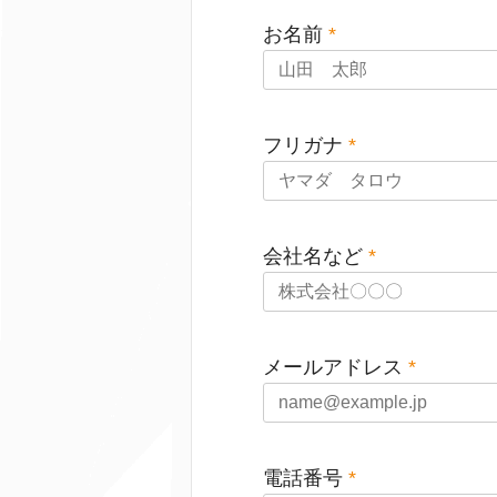
お名前
*
フリガナ
*
会社名など
*
メールアドレス
*
電話番号
*