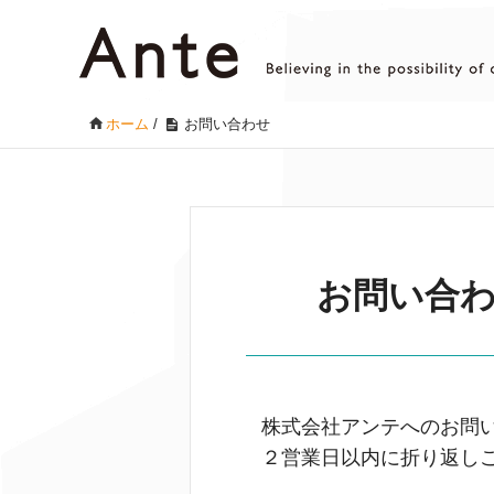
ホーム
/
お問い合わせ
お問い合
株式会社アンテへのお問
２営業日以内に折り返し