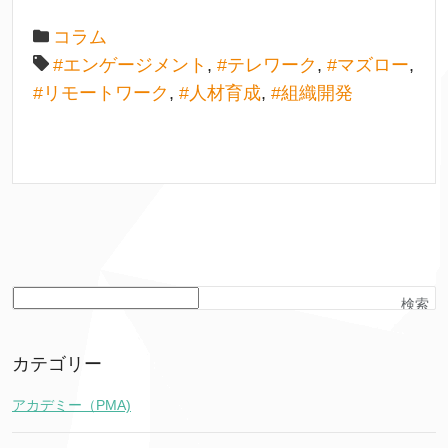
コラム
#エンゲージメント
,
#テレワーク
,
#マズロー
,
#リモートワーク
,
#人材育成
,
#組織開発
検索
カテゴリー
アカデミー（PMA)