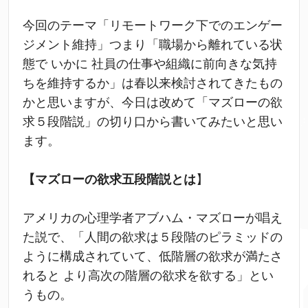
今回のテーマ「リモートワーク下でのエンゲー
ジメント維持」つまり「職場から離れている状
態で いかに 社員の仕事や組織に前向きな気持
ちを維持するか」は春以来検討されてきたもの
かと思いますが、今日は改めて「マズローの欲
求５段階説」の切り口から書いてみたいと思い
ます。
【マズローの欲求五段階説とは
】
アメリカの心理学者アブハム・マズローが唱え
た説で、「人間の欲求は５段階のピラミッドの
ように構成されていて、低階層の欲求が満たさ
れると より高次の階層の欲求を欲する」とい
うもの。