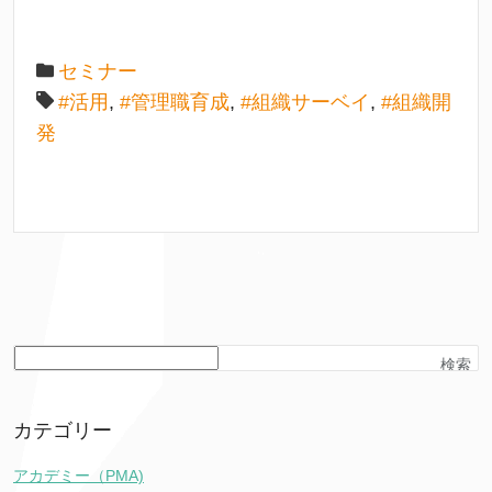
セミナー
#活用
,
#管理職育成
,
#組織サーベイ
,
#組織開
発
検索
カテゴリー
アカデミー（PMA)