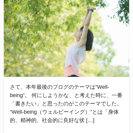
さて、本年最後のブログのテーマは”Well-
being”。 何にしようかな、と考えた時に、一番
「書きたい」と思ったのがこのテーマでした。
”Well-being（ウェルビーイング）”とは「身体
的、精神的、社会的に良好な状 […]