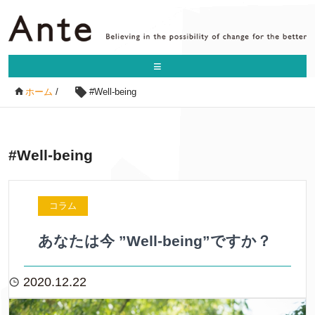
≡
ホーム
/
#Well-being
#Well-being
コラム
あなたは今 ”Well-being”ですか？
2020.12.22