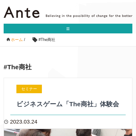
≡
ホーム
/
#The商社
#The商社
セミナー
ビジネスゲーム「The商社」体験会
2023.03.24