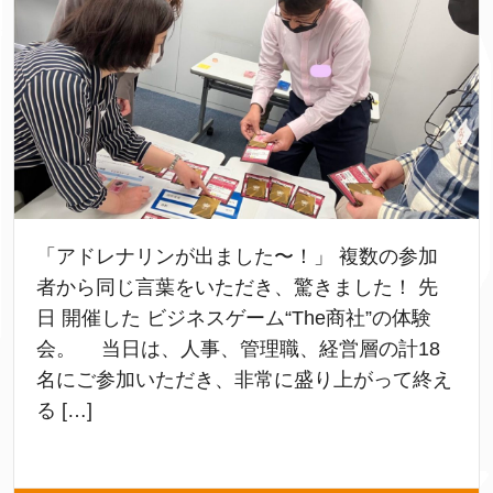
「アドレナリンが出ました〜！」 複数の参加
者から同じ言葉をいただき、驚きました！ 先
日 開催した ビジネスゲーム“The商社”の体験
会。 当日は、人事、管理職、経営層の計18
名にご参加いただき、非常に盛り上がって終え
る […]