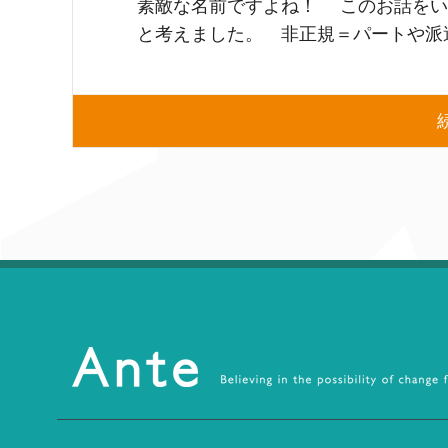
素敵な名前ですよね！ このお話をい
と考えました。 非正規＝パートや派遣