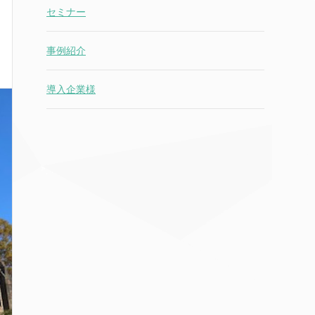
セミナー
事例紹介
導入企業様