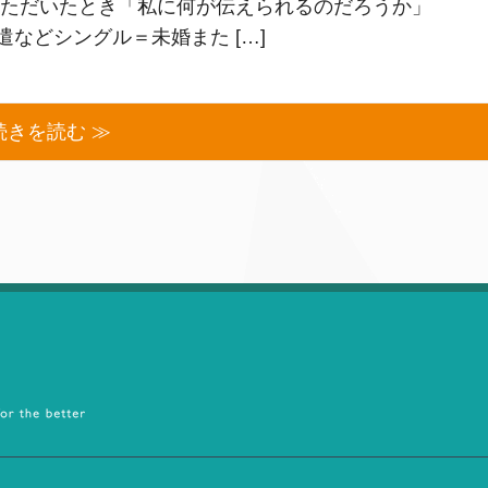
ただいたとき「私に何が伝えられるのだろうか」
などシングル＝未婚また […]
続きを読む ≫