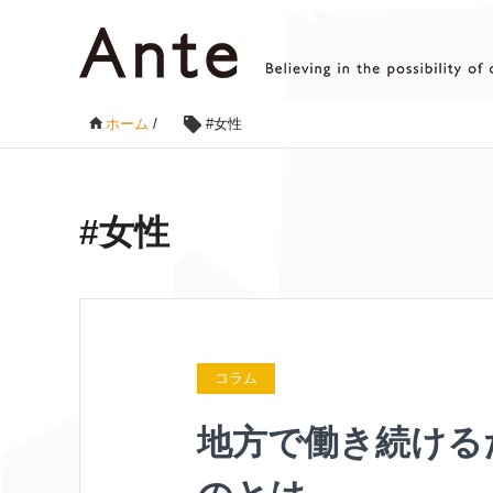
ホーム
/
#女性
#女性
コラム
地方で働き続ける