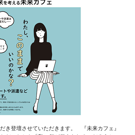
ただき登壇させていただきます。 『未来カフェ』