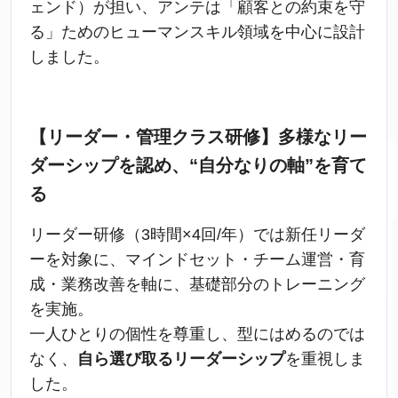
ェンド）が担い、アンテは「顧客との約束を守
る」ためのヒューマンスキル領域を中心に設計
しました。
【リーダー・管理クラス研修】多様なリー
ダーシップを認め、“自分なりの軸”を育て
る
リーダー研修（3時間×4回/年）では新任リーダ
ーを対象に、マインドセット・チーム運営・育
成・業務改善を軸に、基礎部分のトレーニング
を実施。
一人ひとりの個性を尊重し、型にはめるのでは
なく、
自ら選び取るリーダーシップ
を重視しま
した。