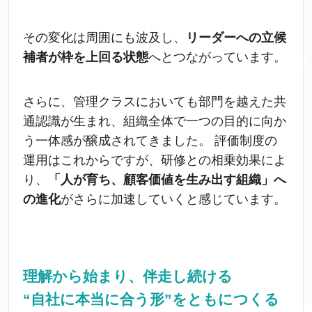
その変化は周囲にも波及し、
リーダーへの立候
補者が枠を上回る状態
へとつながっています。
さらに、管理クラスにおいても部門を越えた共
通認識が生まれ、組織全体で一つの目的に向か
う一体感が醸成されてきました。 評価制度の
運用はこれからですが、研修との相乗効果によ
り、
「人が育ち、顧客価値を生み出す組織」へ
の進化
がさらに加速していくと感じています。
理解から始まり、伴走し続ける
“自社に本当に合う形”をともにつくる