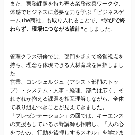
また、実務課題を持ち寄る業務改善ワークや、
体感でビジネスに必要な力を学ぶ「ビジネスゲ
ームThe商社」も取り入れることで、
“学びで終
わらず、現場につながる設計”
としました。
管理クラス研修では、部門を超えて経営視点を
持ち、理念を体現できる人材育成を目指しまし
た。
営業、コンシェルジュ（アシスト部門のトッ
プ）・システム・人事・経理、部門は広く、そ
れぞれが抱える課題を相互理解しながら、全体
で取り組むべきことが見えてきました。
「プレゼンテーション」の回では、キーエンス
の支援もしている水野講師も招聘し、「人の心
をつかみ、行動を後押しするスキル」を学びま