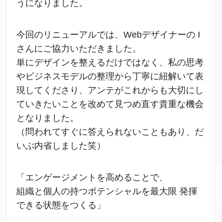
うになりました。
今回のリニューアルでは、Webデザイナーの I
さんにご協力いただきました。
単にデザインを整えるだけではなく、私の思考
やビジネスモデルの整理から丁寧に紐解いて表
現してくださり、アンテがこれからも大切にし
ていきたいことを改めて見つめ直す貴重な機会
となりました。
（問われてすぐに答えられないこともあり、だ
いぶ内省しました笑）
「エンゲージメントを高めることで、
組織と個人の持つポテンシャルを最大限 発揮
できる状態をつくる」