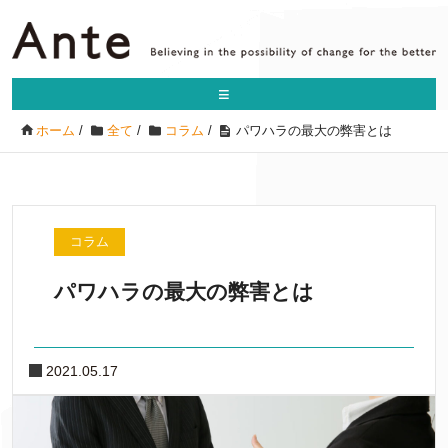
≡
ホーム
/
全て
/
コラム
/
パワハラの最大の弊害とは
コラム
パワハラの最大の弊害とは
2021.05.17