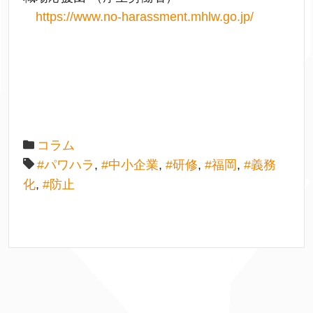
https://www.no-harassment.mhlw.go.jp/
コラム
#パワハラ
,
#中小企業
,
#研修
,
#福岡
,
#義務
化
,
#防止