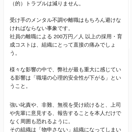
（的）トラブルは減りません。
受け手のメンタル不調や離職はもちろん避けな
ければならない事象です。
社員の離職による 200万円／人 以上の採用・育
成コストは、組織にとって直接の痛みでしょ
う。
様々な影響の中で、弊社が最も重大に感じてい
る影響は「職場の心理的安全性が下がる」とい
うこと。
強い叱責や、非難、無視を受け続けると、上司
や先輩に意見する、報告することを本人だけで
なく周囲も恐れるように。
その組織は「物申さない」組織になってしまい